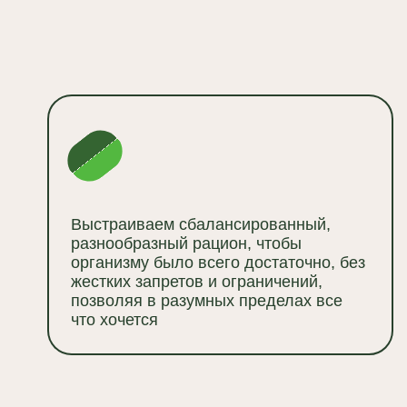
Выстраиваем сбалансированный,
разнообразный рацион, чтобы
организму было всего достаточно, без
жестких запретов и ограничений,
позволяя в разумных пределах все
что хочется
Не пыта
– соста
план, и
распред