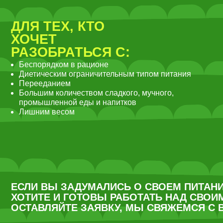
ТИТЕ И ГОТОВЫ РАБОТАТЬ НАД СВОИМ РАЦИОН
ТАВЛЯЙТЕ ЗАЯВКУ, МЫ СВЯЖЕМСЯ С ВАМИ
ИТСЯ
Мы поможем увидеть п