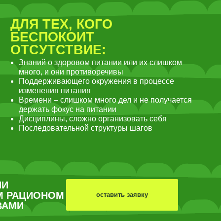
ОМ
оставить заявку
ричины сложностей,